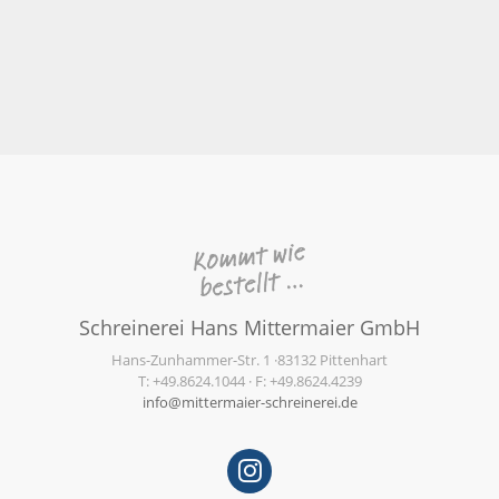
Schreinerei Hans Mittermaier GmbH
Hans-Zunhammer-Str. 1 ·83132 Pittenhart
T: +49.8624.1044 · F: +49.8624.4239
info@mittermaier-schreinerei.de