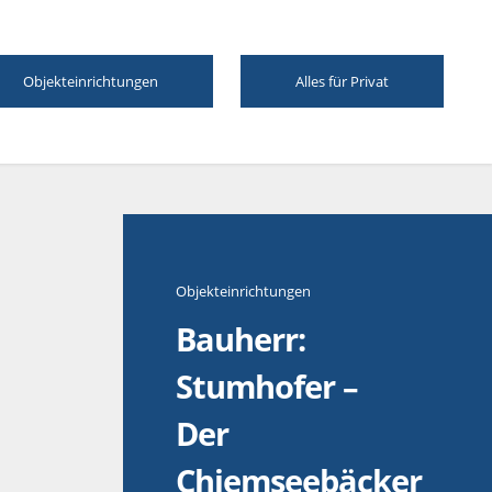
Objekteinrichtungen
Alles für Privat
Objekteinrichtungen
Bauherr:
Stumhofer –
Der
Chiemseebäcker