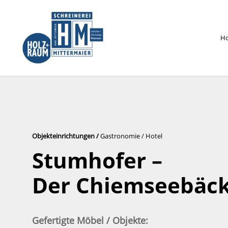
H
Objekteinrichtungen /
Gastronomie / Hotel
Stumhofer –
Der Chiemseebäc
Gefertigte Möbel / Objekte: