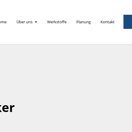
ome
Über uns
Werkstoffe
Planung
Kontakt
ker